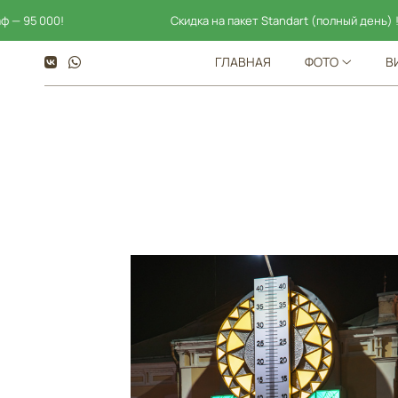
Скидка на пакет Standart (полный день) ! Пакет фотогр
ГЛАВНАЯ
ФОТО
В