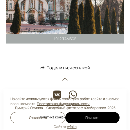
19.12.ТАМБОВ
Поделиться ссылкой
На сайте используются файлы cookie для работы сайта и анализа
посещаемости.
Политика конфиденциальности
Дмитрий Осипов — Свадебный фотограф в Хабаровске. 2025
Политика конфиденциальности
Отклонить
Принять
Сайт от
wfolio