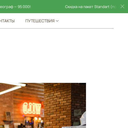
Скидка на пакет Standart (полный день) ! Пакет фот
НТАКТЫ
ПУТЕШЕСТВИЯ