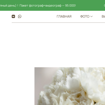
! Пакет фотограф+видеограф — 95 000!
Скидка на пак
ГЛАВНАЯ
ФОТО
В