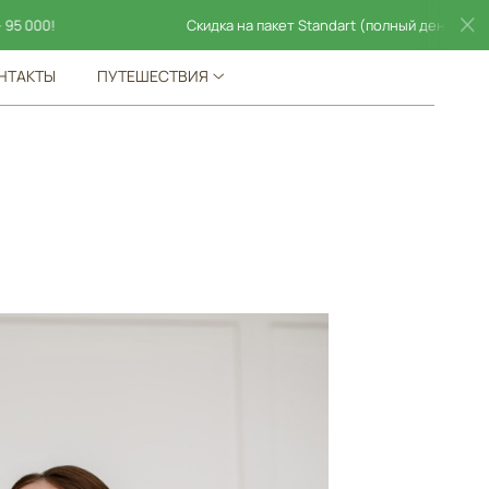
Скидка на пакет Standart (полный день) ! Пакет фотогра
НТАКТЫ
ПУТЕШЕСТВИЯ