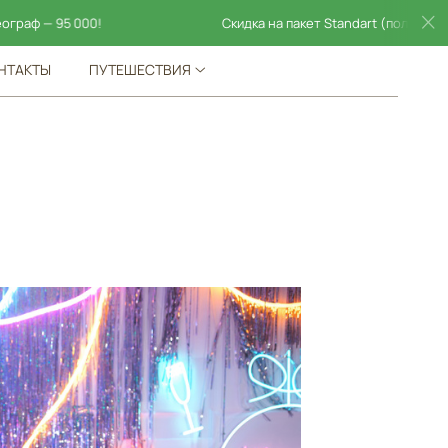
Скидка на пакет Standart (полный день) ! Пакет фо
НТАКТЫ
ПУТЕШЕСТВИЯ